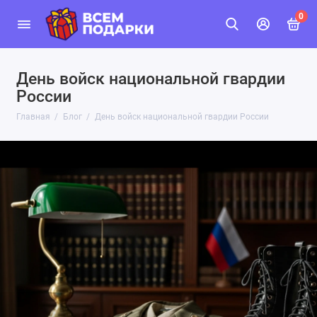
0
День войск национальной гвардии
России
Главная
Блог
День войск национальной гвардии России