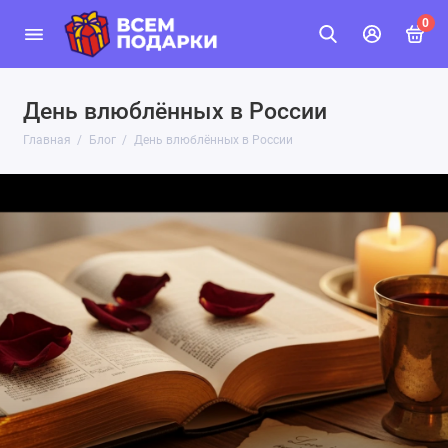
0
День влюблённых в России
Главная
Блог
День влюблённых в России