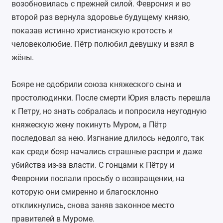
возобновилась с прежней силой. Феврония и во
второй раз вернула здоровье будущему князю,
показав истинно христианскую кротость и
человеколюбие. Пётр полюбил девушку и взял в
жёны.
Бояре не одобрили союза княжеского сына и
простолюдинки. После смерти Юрия власть перешла
к Петру, но знать собралась и попросила неугодную
княжескую жену покинуть Муром, а Пётр
последовал за нею. Изгнание длилось недолго, так
как среди бояр начались страшные распри и даже
убийства из-за власти. С гонцами к Пётру и
Февронии послали просьбу о возвращении, на
которую они смиренно и благосклонно
откликнулись, снова заняв законное место
правителей в Муроме.