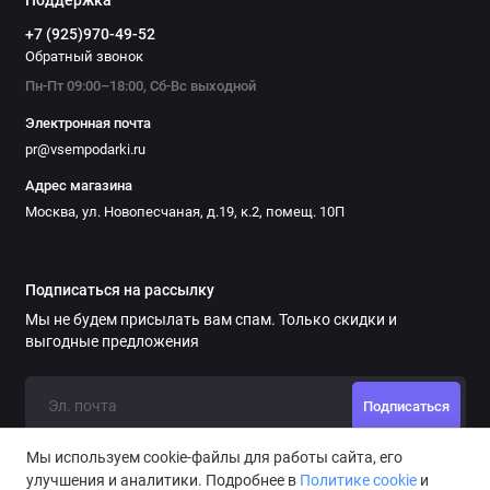
+7 (925)970-49-52
Обратный звонок
Пн-Пт 09:00–18:00, Сб-Вс выходной
Электронная почта
pr@vsempodarki.ru
Адрес магазина
Москва, ул. Новопесчаная, д.19, к.2, помещ. 10П
Подписаться на рассылку
Мы не будем присылать вам спам. Только скидки и
выгодные предложения
Подписаться
Мы используем cookie-файлы для работы сайта, его
улучшения и аналитики. Подробнее в
Политике cookie
и