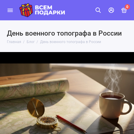
0
День военного топографа в России
Главная
Блог
День военного топографа в России