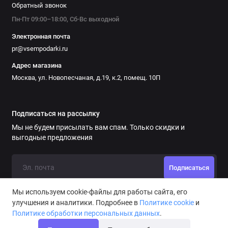
Обратный звонок
Пн-Пт 09:00–18:00, Сб-Вс выходной
Электронная почта
pr@vsempodarki.ru
Адрес магазина
Москва, ул. Новопесчаная, д.19, к.2, помещ. 10П
Подписаться на рассылку
Мы не будем присылать вам спам. Только скидки и
выгодные предложения
Подписаться
Мы используем cookie-файлы для работы сайта, его
улучшения и аналитики. Подробнее в
Политике cookie
и
Политике обработки персональных данных
.