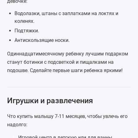
девочке:
Водолазки, штаны с заплатками на локтях и
коленях.
Подтяжки
.
Антискользящие носки.
Одиннадцатимесячному ребенку лучшим подарком
станут ботинки с подсветкой и пищалками на
подошве. Сделайте первые шаги ребенка яркими!
Игрушки и развлечения
Что купить малышу 7-11 месяцев, чтобы увлечь его
надолго:
Игровой центр
в детскую или
для ванны
.
1