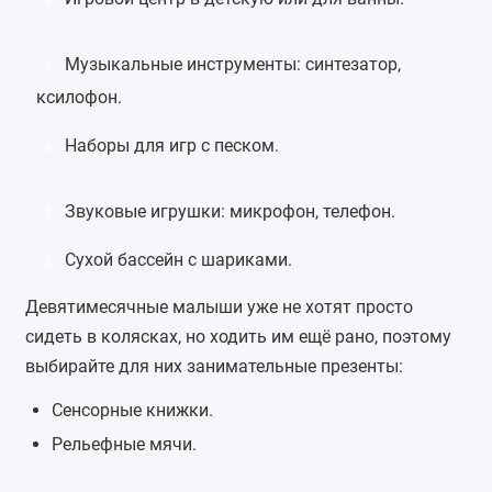
Музыкальные инструменты
:
синтезатор
,
2
ксилофон
.
Наборы для игр с песком.
4
Звуковые игрушки:
микрофон
,
телефон
.
3
Сухой бассейн с шариками
.
5
Девятимесячные малыши уже не хотят просто
сидеть в колясках, но ходить им ещё рано, поэтому
выбирайте для них занимательные презенты:
Сенсорные книжки.
Рельефные мячи
.