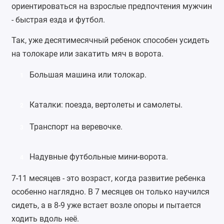
ориентироваться на взрослые предпочтения мужчин
- быстрая езда и футбол.
Так, уже десятимесячный ребенок способен усидеть
на толокаре или закатить мяч в ворота.
Большая машина или
толокар
.
1
Каталки
: поезда, вертолеты и самолеты.
2
Транспорт на веревочке.
3
Надувные футбольные мини-ворота
.
4
7-11 месяцев - это возраст, когда развитие ребенка
особенно наглядно. В 7 месяцев он только научился
сидеть, а в 8-9 уже встает возле опоры и пытается
ходить вдоль неё.