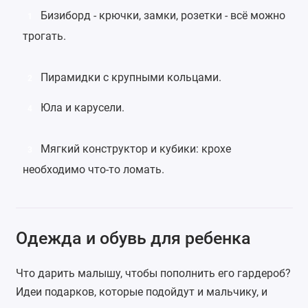
Бизиборд
- крючки, замки, розетки - всё можно
1
трогать.
Пирамидки
с крупными кольцами.
2
Юла
и карусели.
4
Мягкий конструктор
и кубики: крохе
3
необходимо что-то ломать.
Одежда и обувь для ребенка
Что дарить малышу, чтобы пополнить его гардероб?
Идеи подарков, которые подойдут и мальчику, и