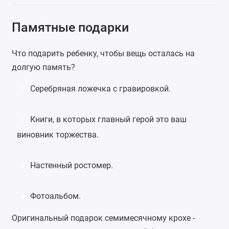
Памятные подарки
Что подарить ребенку, чтобы вещь осталась на
долгую память?
Серебряная ложечка
с гравировкой.
1
Книги, в которых главный герой это ваш
2
виновник торжества.
Настенный ростомер.
3
Фотоальбом
.
4
Оригинальный подарок семимесячному крохе -