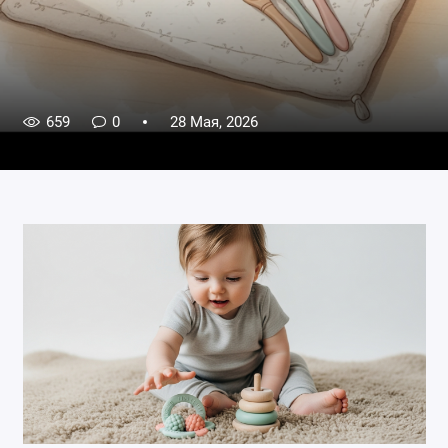
659
0
28 Мая, 2026