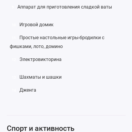
Аппарат для приготовления сладкой ваты
9
Игровой домик
10
Простые настольные
игры-бродилки
с
11
фишками,
лото
,
домино
Электровикторина
12
Шахматы
и
шашки
13
Дженга
14
Спорт и активность