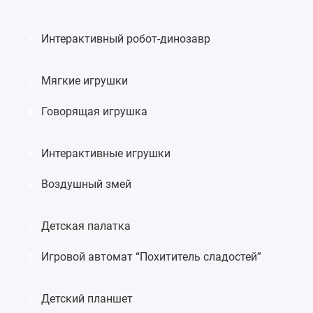
Интерактивный робот-динозавр
1
Мягкие игрушки
2
Говорящая игрушка
3
Интерактивные игрушки
4
Воздушный змей
5
Детская палатка
6
Игровой автомат “Похититель сладостей”
7
Детский планшет
8