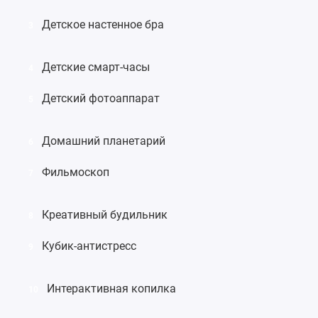
Детское настенное бра
3
Детские смарт-часы
4
Детский фотоаппарат
5
Домашний планетарий
6
Фильмоскоп
7
Креативный будильник
8
Кубик-антистресс
9
Интерактивная копилка
10