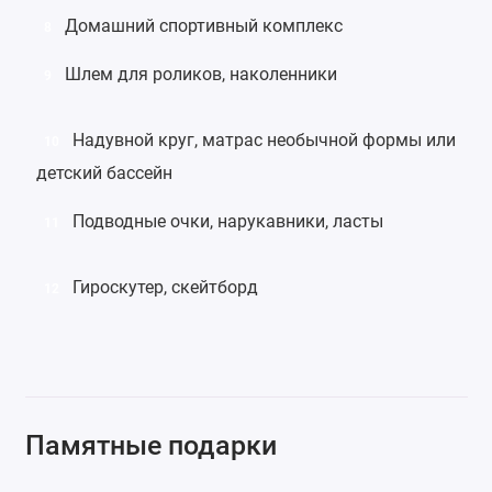
Домашний спортивный комплекс
8
Шлем для роликов
,
наколенники
9
Надувной круг
,
матрас
необычной формы или
10
детский бассейн
Подводные очки
,
нарукавники
,
ласты
11
Гироскутер
,
скейтборд
12
Памятные подарки