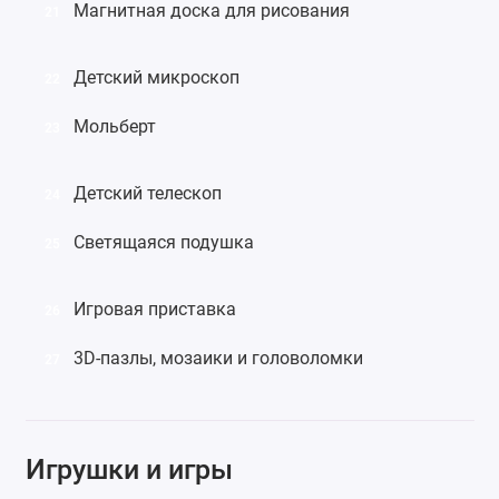
Магнитная доска для рисования
21
Детский микроскоп
22
Мольберт
23
Детский телескоп
24
Светящаяся подушка
25
Игровая приставка
26
3D-пазлы
,
мозаики
и
головоломки
27
Игрушки и игры