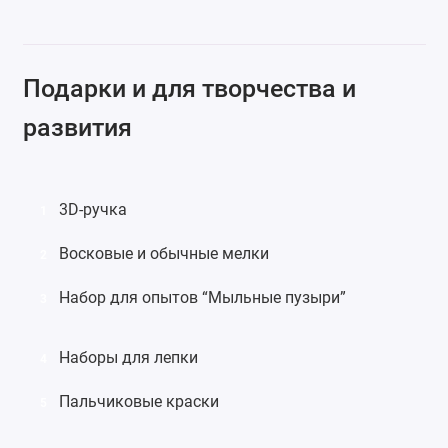
Подарки и для творчества и
развития
3D-ручка
1
Восковые
и обычные
мелки
2
Набор для опытов “Мыльные пузыри”
3
Наборы для лепки
4
Пальчиковые краски
5