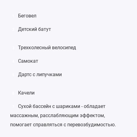
Беговел
1
Детский батут
2
Трехколесный велосипед
3
Самокат
4
Дартс с липучками
5
Качели
6
Сухой бассейн
с шариками - обладает
7
массажным, расслабляющим эффектом,
помогает справляться с перевозбудимостью.