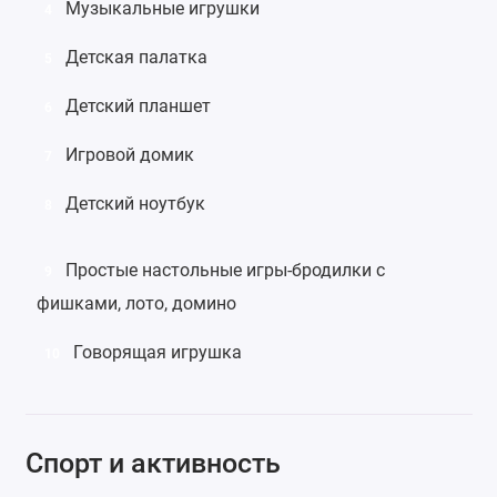
Музыкальные игрушки
4
Детская палатка
5
Детский планшет
6
Игровой домик
7
Детский ноутбук
8
Простые настольные
игры-бродилки
с
9
фишками,
лото
,
домино
Говорящая игрушка
10
Спорт и активность