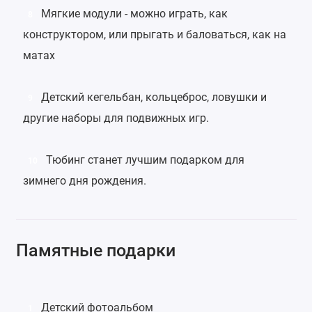
Мягкие модули
- можно играть, как
8
конструктором, или прыгать и баловаться, как на
матах
Детский кегельбан
,
кольцеброс
, ловушки и
9
другие наборы для подвижных игр.
Тюбинг
станет лучшим подарком для
10
зимнего дня рождения.
Памятные подарки
Детский фотоальбом
1