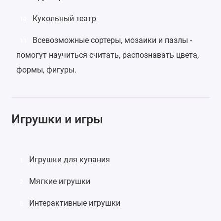
Кукольный театр
10
Всевозможные
сортеры
,
мозаики
и
пазлы
-
11
помогут научиться считать, распознавать цвета,
формы, фигуры.
Игрушки и игры
Игрушки для купания
1
Мягкие игрушки
2
Интерактивные игрушки
3