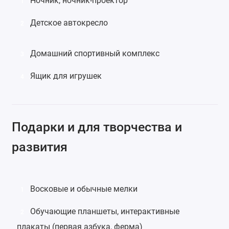
Ночник
,
ночник-проектор
1
Детское автокресло
2
Домашний спортивный комплекс
3
Ящик для игрушек
4
Подарки и для творчества и
развития
Восковые
и обычные
мелки
1
Обучающие планшеты
, интерактивные
2
плакаты (первая азбука, ферма)