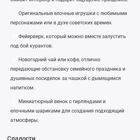
Оригинальные
елочные игрушки
с любимыми
3
персонажами или в духе советских времен.
Фейерверк
, который можно вместе запустить
4
под бой курантов.
Новогодний чай
или
кофе
, отлично
5
передающие обстановку семейного праздника и
душевных посиделок за чашкой с дымящимся
напитком.
Миниатюрный
венок
с гирляндами и
6
елочными шариками для создания подходящий
атмосферы.
Сладости