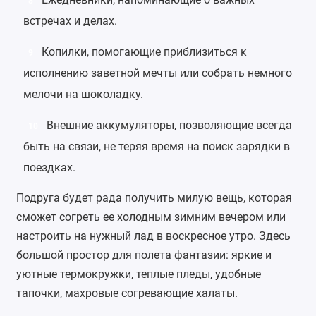
8
встречах и делах.
Копилки
, помогающие приблизиться к
9
исполнению заветной мечты или собрать немного
мелочи на шоколадку.
Внешние аккумуляторы
, позволяющие всегда
10
быть на связи, не теряя время на поиск зарядки в
поездках.
Подруга будет рада получить милую вещь, которая
сможет согреть ее холодным зимним вечером или
настроить на нужный лад в воскресное утро. Здесь
большой простор для полета фантазии: яркие и
уютные
термокружки
,
теплые пледы
, удобные
тапочки
, махровые согревающие
халаты
.