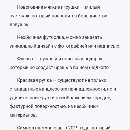
Новогодние
мягкие игрушки
– милый
1
пустячок, который понравится большинству
девушек.
Необычная футболка
, можно заказать
2
уникальный дизайн с фотографией или надписью.
Флешка
– нужный и полезный подарок,
3
который не создаст брешь в вашем бюджете.
Красивая
ручка
– существуют не только
4
стандартные канцлерские принадлежности, но и
удивительные ручки с изображением городов,
фактурной поверхностью, из необычных
материалов.
Символ наступающего 2019 года
, который
5