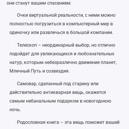
они станут вашим спасением:
Очки виртуальной реальности
, с ними можно
1
полностью погрузиться в компьютерный мир в
одиночку или развлечься в большой компании.
Телескоп
– неординарный выбор, но отлично
2
подойдет для увлекающихся и любознательных
натур, которым небезразлично движение планет,
Млечный Путь и созвездия.
Самовар
, сделанный под старину или
3
действительно антикварная вещь, окажется
самым небанальным подарком в новогоднюю
ночь.
Родословная книга
– эта вещь поможет вашей
4