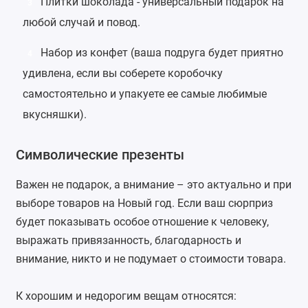
Плитки
шоколада
- универсальный подарок на
3
любой случай и повод.
Набор из конфет
(ваша подруга будет приятно
4
удивлена, если вы соберете коробочку
самостоятельно и упакуете ее самые любимые
вкусняшки).
Символические презенты
Важен не подарок, а внимание – это актуально и при
выборе товаров на Новый год. Если ваш сюрприз
будет показывать особое отношение к человеку,
выражать привязанность, благодарность и
внимание, никто и не подумает о стоимости товара.
К хорошим и недорогим вещам относятся: