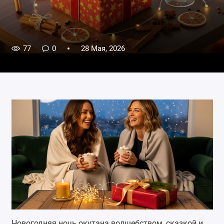
77
0
28 Мая, 2026
Новогодняя ночь окутана волшебством, сказкой и