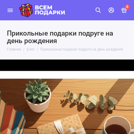
0
Прикольные подарки подруге на
день рождения
Главная
Блог
Прикольные подарки подруге на день рождения