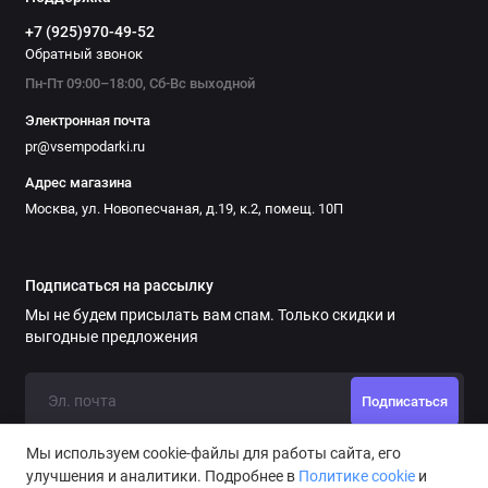
+7 (925)970-49-52
Обратный звонок
Пн-Пт 09:00–18:00, Сб-Вс выходной
Электронная почта
pr@vsempodarki.ru
Адрес магазина
Москва, ул. Новопесчаная, д.19, к.2, помещ. 10П
Подписаться на рассылку
Мы не будем присылать вам спам. Только скидки и
выгодные предложения
Подписаться
Мы используем cookie-файлы для работы сайта, его
улучшения и аналитики. Подробнее в
Политике cookie
и