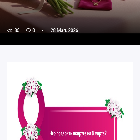
86
0
28 Мая, 2026