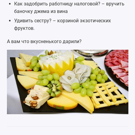
Как задобрить работницу налоговой? – вручить
баночку джема из вина
Удивить сестру? – корзиной
экзотических
фруктов
.
А вам что вкусненького дарили?