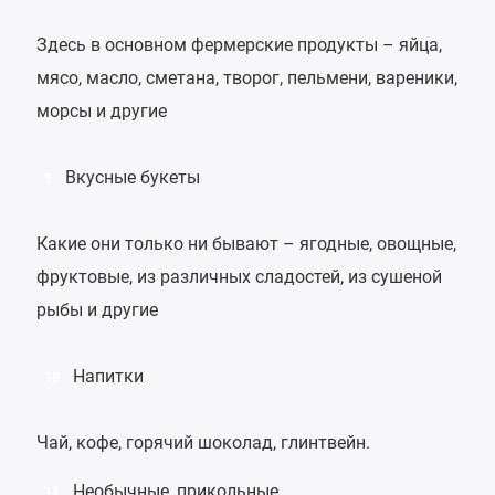
Здесь в основном фермерские продукты – яйца,
мясо, масло, сметана, творог, пельмени, вареники,
морсы и другие
Вкусные букеты
9
Какие они только ни бывают – ягодные, овощные,
фруктовые, из различных сладостей, из сушеной
рыбы и другие
Напитки
10
Чай
,
кофе
, горячий шоколад, глинтвейн.
Необычные, прикольные.
11