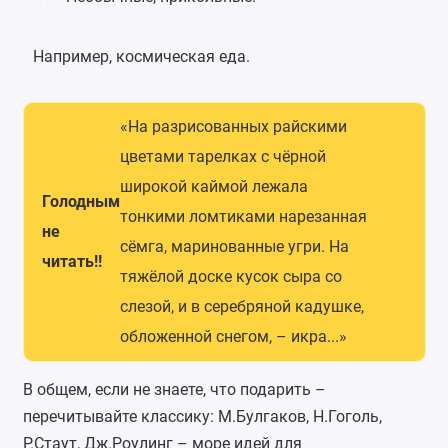
Например,
космическая еда
.
«На разрисованных райскими
цветами тарелках с чёрной
широкой каймой лежала
Голодным
тонкими ломтиками нарезанная
не
сёмга, маринованные угри. На
читать!!
тяжёлой доске кусок сыра со
слезой, и в серебряной кадушке,
обложенной снегом, – икра...»
В общем, если не знаете, что подарить –
перечитывайте классику: М.Булгаков, Н.Гоголь,
Р.Стаут, Дж.Роулинг – море идей для