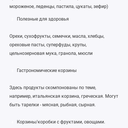
мороженое, леденцы, пастила, цукаты, зефир)
Полезные для здоровья
2
Орехи
, сухофрукты, семечки, масла, хлебцы,
ореховые пасты, суперфуды, крупы,
цельнозерновая мука, гранола, мюсли
Гастрономические корзины
3
Здесь продукты скомпонованы по теме,
например, итальянская корзина, греческая. Могут
быть тарелки - мясная, рыбная, сырная.
Корзины/коробки с фруктами, овощами.
4