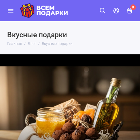
0
Вкусные подарки
Главная
Блог
Вкусные подарки