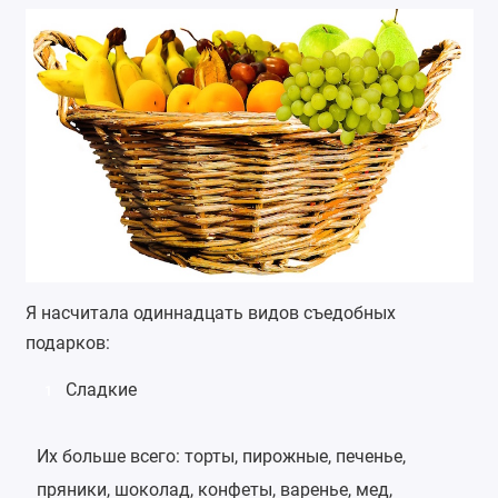
Я насчитала одиннадцать видов съедобных
подарков:
Сладкие
1
Их больше всего:
торты
, пирожные,
печенье
,
пряники,
шоколад
,
конфеты
, варенье,
мед
,