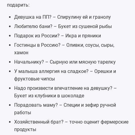
подарить:
Девушка на ПП? – Спирулину ей и гранолу
Любителю бани? – Букет из сушеной рыбы
Подарок из России? –
Икра
и пряники
Гостинцы в Россию? – Оливки, соусы, сыры,
хамон
Начальнику? – Сырную или мясную тарелку
У малыша аллергия на сладкое? – Орешки и
фруктовые чипсы
Надо произвести впечатление на девушку? –
Букет из клубники в шоколаде
Порадовать маму? – Специи и зефир ручной
работы
Хозяйственный брат? – точно оценит фермерские
продукты