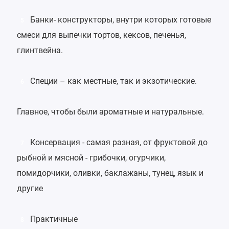
Банки- конструкторы, внутри которых готовые
5
смеси для выпечки тортов, кексов, печенья,
глинтвейна.
Специи – как местные, так и экзотические.
6
Главное, чтобы были ароматные и натуральные.
Консервация - самая разная, от фруктовой до
7
рыбной и мясной - грибочки, огурчики,
помидорчики, оливки, баклажаны, тунец, язык и
другие
Практичные
8