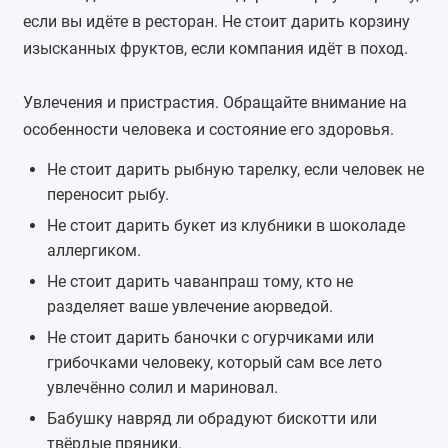
если вы идёте в ресторан. Не стоит дарить корзину
изысканных фруктов, если компания идёт в поход.
Увлечения и пристрастия. Обращайте внимание на
особенности человека и состояние его здоровья.
Не стоит дарить рыбную тарелку, если человек не
переносит рыбу.
Не стоит дарить букет из клубники в шоколаде
аллергиком.
Не стоит дарить чаванпраш тому, кто не
разделяет ваше увлечение аюрведой.
Не стоит дарить баночки с огурчиками или
грибочками человеку, который сам все лето
увлечённо солил и мариновал.
Бабушку навряд ли обрадуют бискотти или
твёрдые пряники.