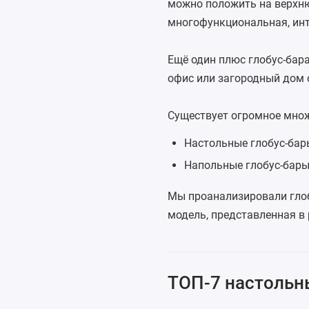
можно положить на верхню
многофункциональная, инт
Ещё один плюс глобус-бара
офис или загородный дом 
Существует огромное множе
Настольные глобус-бар
Напольные глобус-бар
Мы проанализировали глоб
модель, представленная в 
ТОП-7 настольн