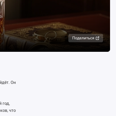
Поделиться
йдёт. Он
 год,
ков, что