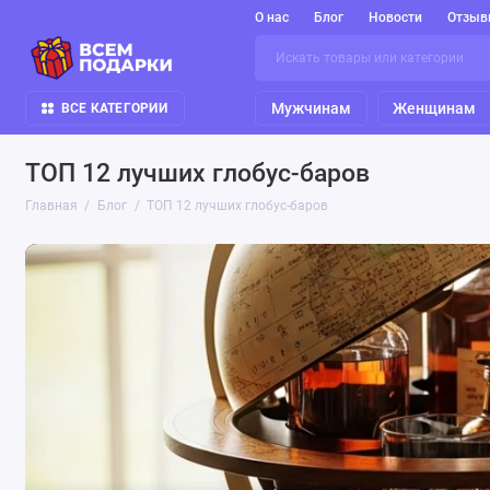
О нас
Блог
Новости
Отзыв
Мужчинам
Женщинам
ВСЕ КАТЕГОРИИ
ТОП 12 лучших глобус-баров
Главная
Блог
ТОП 12 лучших глобус-баров