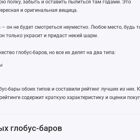
ю полку, забыть и оставить пылиться там годами. Это
ересная и оригинальная вещица.
 – он не будет смотреться неуместно. Любое место, будь то
он только украсит и придаст некий шарм.
ство глобус-баров, но все их делят на два типа:
ы
ы
ус-бары обоих типов и составили рейтинг лучших из них. 
рейтинге содержит краткую характеристику и оценки покуп
ых глобус-баров