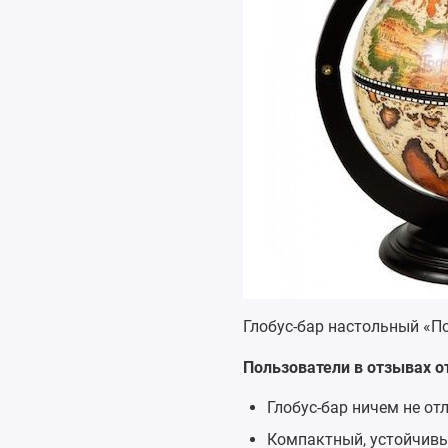
Глобус-бар настольный «П
Пользователи в отзывах 
Глобус-бар ничем не от
Компактный, устойчивый