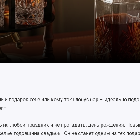
ый подарок себе или кому-то? Глобус-бар – идеально подо
ит.
 на любой праздник и не прогадать: день рождения, Новый
селье, годовщина свадьбы. Он не станет одним из тех подар