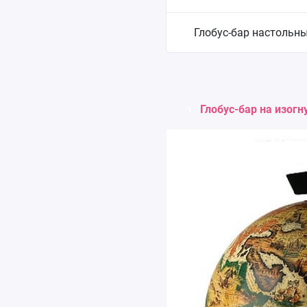
Глобус-бар настольн
Глобус-бар на изогн
1