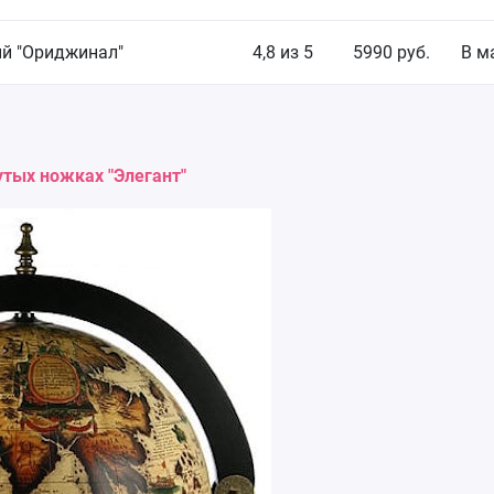
ый "Ориджинал"
4,8 из 5
5990 руб.
В м
утых ножках "Элегант"