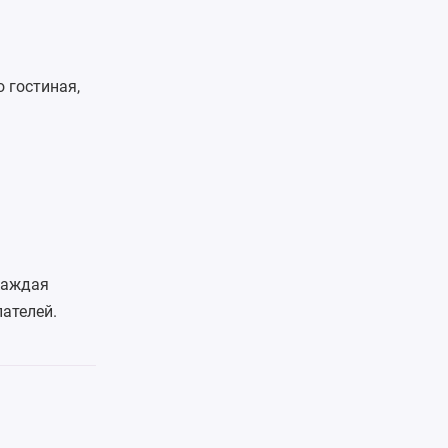
 гостиная,
Каждая
ателей.