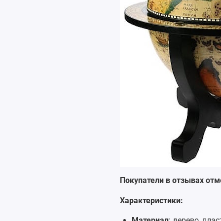
Покупатели в отзывах отм
Характеристики:
Материал
: дерево, плас