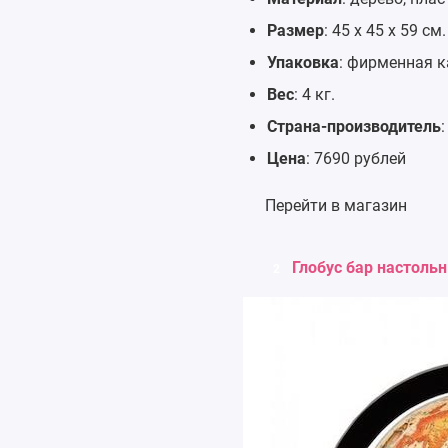
Размер
: 45 х 45 х 59 см.
Упаковка
: фирменная к
Вес
: 4 кг.
Страна-производитель
:
Цена
: 7690 рублей
Перейти в магазин
Глобус бар настоль
2