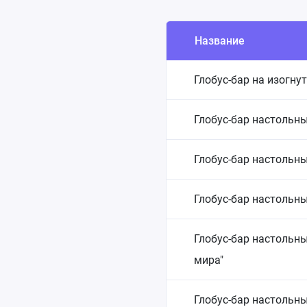
Название
Глобус-бар на изогну
Глобус-бар настольн
Глобус-бар настольны
Глобус-бар настольны
Глобус-бар настольн
мира"
Глобус-бар настольн