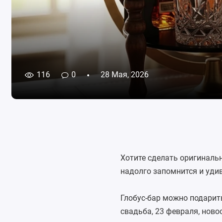
116
0
28 Мая, 2026
Хотите сделать оригинальн
надолго запомнится и удив
Глобус-бар можно подарить
свадьба, 23 февраля, ново