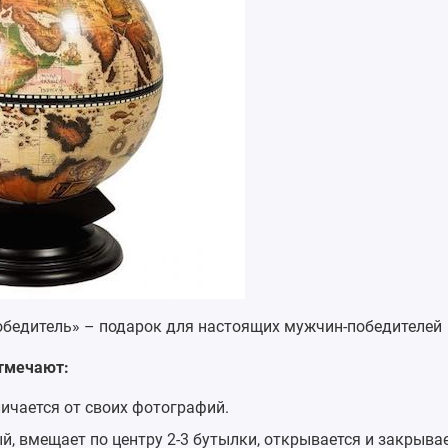
обедитель​» – подарок для настоящих мужчин-победителей
отмечают:
личается от своих фотографий.
, вмещает по центру 2-3 бутылки, открывается и закрыва