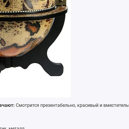
ечают:
Смотрится презентабельно, красивый и вместитель
тик, металл.