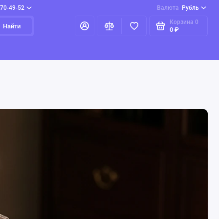
970-49-52
Валюта
Рубль
Корзина
0
Найти
0 ₽