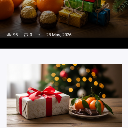
95
0
28 Мая, 2026