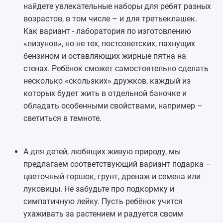
найдете увлекательные наборы для ребят разных
возрастов, в том числе – и для третьеклашек.
Как вариант - лаборатория по изготовлению
«лизунов», но не тех, постсоветских, пахнущих
бензином и оставляющих жирные пятна на
стенах. Ребёнок сможет самостоятельно сделать
несколько «скользких» дружков, каждый из
которых будет жить в отдельной баночке и
обладать особенными свойствами, например –
светиться в темноте.
А для детей, любящих живую природу, мы
предлагаем соответствующий вариант подарка –
цветочный горшок, грунт, дренаж и семена или
луковицы. Не забудьте про подкормку и
симпатичную лейку. Пусть ребёнок учится
ухаживать за растением и радуется своим