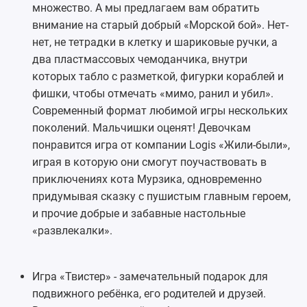
множество. А мы предлагаем вам обратить
внимание на старый добрый «
Морской бой
». Нет-
нет, не тетрадки в клетку и шариковые ручки, а
два пластмассовых чемоданчика, внутри
которых табло с разметкой, фигурки кораблей и
фишки, чтобы отмечать «мимо, ранил и убил».
Современный формат любимой игры нескольких
поколений. Мальчишки оценят! Девочкам
понравится игра от компании Logis «Жили-были»,
играя в которую они смогут поучаствовать в
приключениях кота Мурзика, одновременно
придумывая сказку с пушистым главным героем,
и прочие добрые и забавные настольные
«развлекалки».
Игра «Твистер»
- замечательный подарок для
подвижного ребёнка, его родителей и друзей.