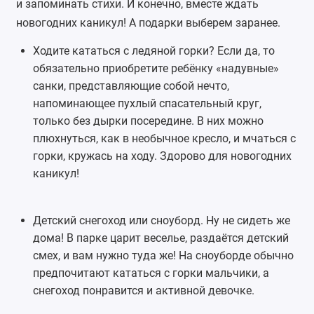
и запоминать стихи. И конечно, вместе ждать
новогодних каникул! А подарки выберем заранее.
Ходите кататься с ледяной горки? Если да, то
обязательно приобретите ребёнку
«надувные»
санки
, представляющие собой нечто,
напоминающее пухлый спасательный круг,
только без дырки посередине. В них можно
плюхнуться, как в необычное кресло, и мчаться с
горки, кружась на ходу. Здорово для новогодних
каникул!
Детский снегоход или
сноуборд
. Ну не сидеть же
дома! В парке царит веселье, раздаётся детский
смех, и вам нужно туда же! На сноуборде обычно
предпочитают кататься с горки мальчики, а
снегоход понравится и активной девочке.