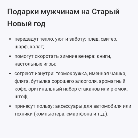
Подарки мужчинам на Старый
Новый год
передадут тепло, уют и заботу: плед, свитер,
шарф
,
халат
;
помогут скоротать зимние вечера: книги,
настольные игры;
согреют изнутри:
термокружка
, именная чашка,
фляга
, бутылка хорошего алкоголя, ароматный
кофе, оригинальный набор стаканов или рюмок,
штоф
;
принесут пользу: аксессуары для автомобиля или
техники (компьютера, смартфона и т.д.).