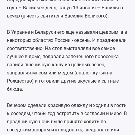
года – Васильев день, канун 13 января – Васильев
вечер (в честь святителя Василия Великого).
В Украине и Беларуси его еще называли щедрым, а в
некоторых областях России - овсень. И праздновали
соответственно. На стол выставляли все самое
лучшее в доме, подавали запеченного поросенка,
варили пшеничную кашу из цельных зерен,
заправляя мясом или медом (аналог кутьи на
Рождество) и готовили другие вкусные и сытные
блюда.
Вечером одевали красивую одежду и ходили в гости
к соседям, чтобы год встретить в согласии и мире. В
праздничную ночь было принято ходить по
соседским дворам и колядовать, щедровать или