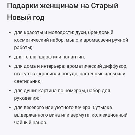
Подарки женщинам на Старый
Новый год
для красоты и молодости: духи, брендовый
косметический набор
, мыло и аромасвечи ручной
работы;
для тепла: шарф или
палантин
;
для дома и интерьера: ароматический диффузор,
статуэтка, красивая посуда,
настенные часы
или
светильник;
для души:
картина по номерам
, набор для
рукоделия;
для веселого или уютного вечера: бутылка
выдержанного вина или вермута, коллекционный
чайный набор.