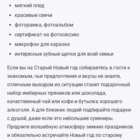
мягкий плед
красивые свечи
фоторамка
,
фотоальбом
сертификат на фотосессию
микрофон для караоке
интересные зубные щетки для всей семьи
Если вы на Старый Новый год собираетесь в гости к
знакомым, чьи предпочтения и вкусы не знаете,
отличным выходом из ситуации станет подарочный
набор имбирных пряников или шоколада,
качественный чай или кофе и бутылка хорошего
алкоголя. А для близких людей подбирайте подарки
с душой, даже если это небольшие сувениры.
Продлите волшебную атмосферу зимних праздников
и обязательно встречайте Новый год по старому