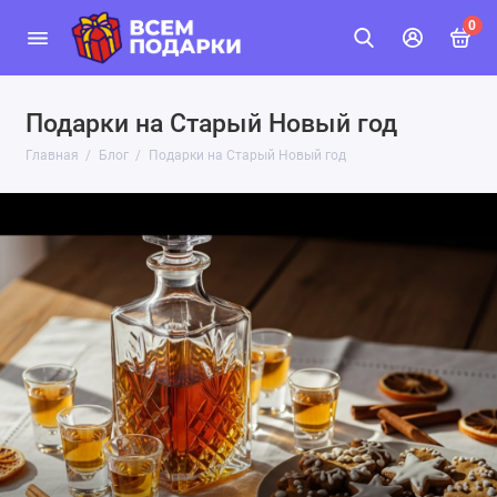
0
Подарки на Старый Новый год
Главная
Блог
Подарки на Старый Новый год