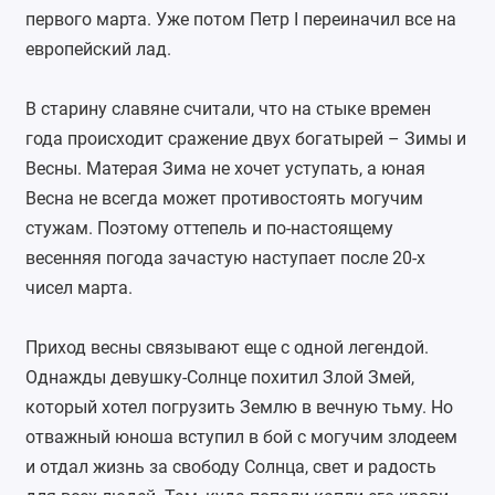
первого марта. Уже потом Петр I переиначил все на
европейский лад.
В старину славяне считали, что на стыке времен
года происходит сражение двух богатырей – Зимы и
Весны. Матерая Зима не хочет уступать, а юная
Весна не всегда может противостоять могучим
стужам. Поэтому оттепель и по-настоящему
весенняя погода зачастую наступает после 20-х
чисел марта.
Приход весны связывают еще с одной легендой.
Однажды девушку-Солнце похитил Злой Змей,
который хотел погрузить Землю в вечную тьму. Но
отважный юноша вступил в бой с могучим злодеем
и отдал жизнь за свободу Солнца, свет и радость