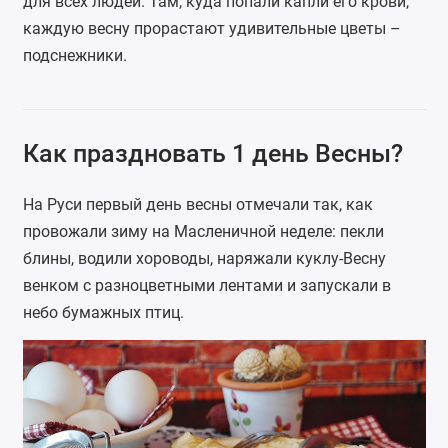
для всех людей. Там, куда попали капли его крови,
каждую весну прорастают удивительные цветы –
подснежники.
Как праздновать 1 день Весны?
На Руси первый день весны отмечали так, как
провожали зиму на Масленичной неделе: пекли
блины, водили хороводы, наряжали куклу-Весну
венком с разноцветными лентами и запускали в
небо бумажных птиц.