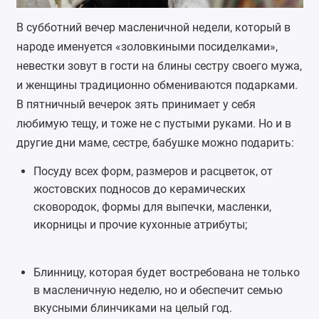
В субботний вечер масленичной недели, который в
народе именуется «золовкиными посиделками»,
невестки зовут в гости на блины сестру своего мужа,
и женщины традиционно обмениваются подарками.
В пятничный вечерок зять принимает у себя
любимую тещу, и тоже не с пустыми руками. Но и в
другие дни маме, сестре, бабушке можно подарить:
Посуду всех форм, размеров и расцветок, от
жостовских подносов до керамических
сковородок, формы для выпечки, масленки,
икорницы и прочие кухонные атрибуты;
Блинницу, которая будет востребована не только
в масленичную неделю, но и обеспечит семью
вкусными блинчиками на целый год.