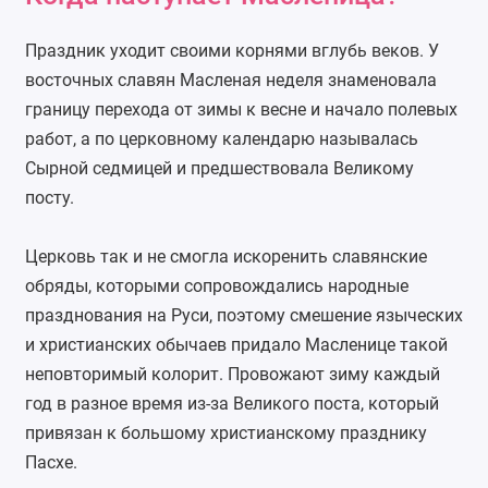
Праздник уходит своими корнями вглубь веков. У
восточных славян Масленая неделя знаменовала
границу перехода от зимы к весне и начало полевых
работ, а по церковному календарю называлась
Сырной седмицей и предшествовала Великому
посту.
Церковь так и не смогла искоренить славянские
обряды, которыми сопровождались народные
празднования на Руси, поэтому смешение языческих
и христианских обычаев придало Масленице такой
неповторимый колорит. Провожают зиму каждый
год в разное время из-за Великого поста, который
привязан к большому христианскому празднику
Пасхе.