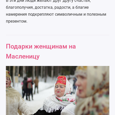
В эти дни люди желают друг другу счастья,
благополучия, достатка, радости, а благие
намерения подкрепляют символичным и полезным
презентом.
Подарки женщинам на
Масленицу