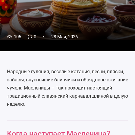
105
0
28 Мая, 2026
Народные гуляния, веселые катания, песни, пляски,
забавы, вкуснейшие блинчики и обрядовое сжигание
чучела Масленицы – так проходит настоящий
традиционный славянский карнавал длиной в целую
неделю.
Когда наступает Масленица?