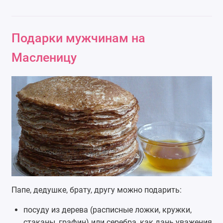
Подарки мужчинам на
Масленицу
Папе, дедушке, брату, другу можно подарить:
посуду из дерева (расписные ложки, кружки,
стаканы, графин) или серебра, как дань уважения