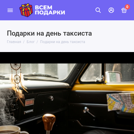
0
Подарки на день таксиста
Главная
Блог
Подарки на день таксиста