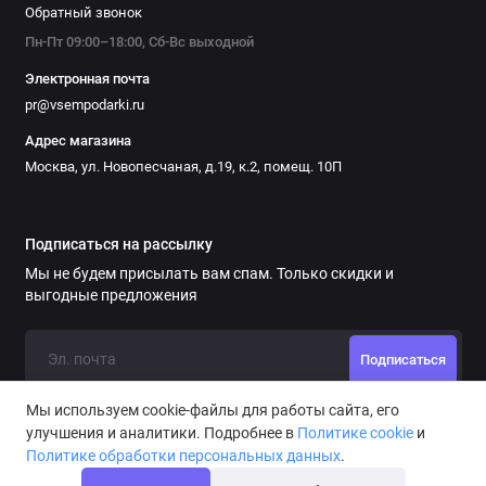
Обратный звонок
Пн-Пт 09:00–18:00, Сб-Вс выходной
Электронная почта
pr@vsempodarki.ru
Адрес магазина
Москва, ул. Новопесчаная, д.19, к.2, помещ. 10П
Подписаться на рассылку
Мы не будем присылать вам спам. Только скидки и
выгодные предложения
Подписаться
Мы используем cookie-файлы для работы сайта, его
улучшения и аналитики. Подробнее в
Политике cookie
и
Политике обработки персональных данных
.