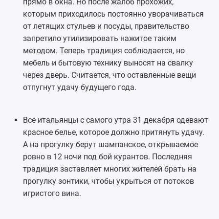
прямо в окна. Но после жалоб прохожих,
которым приходилось постоянно уворачиваться
от летящих стульев и посуды, правительство
запретило утилизировать нажитое таким
методом. Теперь традиция соблюдается, но
мебель и бытовую технику выносят на свалку
через дверь. Считается, что оставленные вещи
отпугнут удачу будущего года.
Все итальянцы с самого утра 31 декабря одевают
красное белье, которое должно притянуть удачу.
А на прогулку берут шампанское, открываемое
ровно в 12 ночи под бой курантов. Последняя
традиция заставляет многих жителей брать на
прогулку зонтики, чтобы укрыться от потоков
игристого вина.