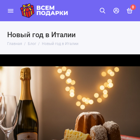
0
Новый год в Италии
Главная
Блог
Новый год в Италии