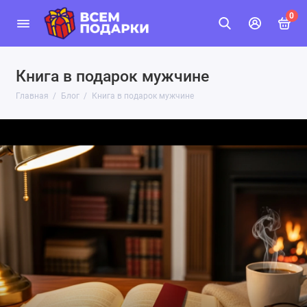
0
Книга в подарок мужчине
Главная
Блог
Книга в подарок мужчине