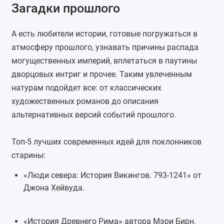
Загадки прошлого
А есть любители истории, готовые погружаться в
атмосферу прошлого, узнавать причины распада
могущественных империй, вплетаться в паутины
дворцовых интриг и прочее. Таким увлеченным
натурам подойдет все: от классических
художественных романов до описания
альтернативных версий событий прошлого.
Топ-5 лучших современных идей для поклонников
старины:
«
Люди севера: История Викингов. 793-1241
» от
Джона Хейвуда.
«История Древнего Рима» автора Мэри Бирн.