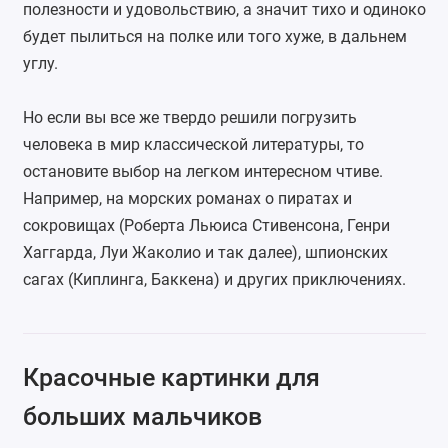
полезности и удовольствию, а значит тихо и одиноко
будет пылиться на полке или того хуже, в дальнем
углу.
Но если вы все же твердо решили погрузить
человека в мир классической литературы, то
остановите выбор на легком интересном чтиве.
Например, на морских романах о пиратах и
сокровищах (
Роберта Льюиса Стивенсона
,
Генри
Хаггарда
,
Луи Жаколио
и так далее), шпионских
сагах (
Киплинга
, Баккена) и других приключениях.
Красочные картинки для
больших мальчиков