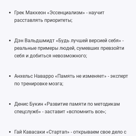
Грек Маккеон «Эссенциализм» - научит
расставлять приоритеты;
Дэн Вальдшмидт «Будь лучшей версией себя
» -
реальные примеры людей, сумевших превзойти
себя и добиться невозможного;
Анхельс Наварро «Память не изменяет» - эксперт
по тренировке мозга;
Денис Букин «
Развитие памяти по методикам
спецслужб
» - заставит «вспомнить все»;
Гай Кавасаки «Стартап» - открываем свое дело с