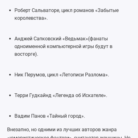
Роберт Сальваторе, цикл романов «Забытые
королевства».
Анджей Сапковский «Ведьмак»
(фанаты
одноименной компьютерной игры будут в
восторге).
Ник Перумов, цикл «Летописи Разлома».
Терри Гудкайнд «Легенда об Искателе».
Вадим Панов «Тайный город»
.
Внезапно, но одними из лучших авторов жанра
«юмористическое фэнтези», считаются женщины. Не