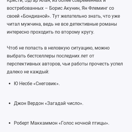
Кристи, Эдгар Алан, из более современных и
востребованных – Борис Акунин, Ян Флеминг со
своей «Бондианой». Тут желательно знать, что уже
читал мужчина, ведь не все детективные романы
интересно проходить по второму кругу.
Чтоб не попасть в неловкую ситуацию, можно
выбрать бестселлеры последних лет от
перспективных авторов, чьи работы прочесть успел
далеко не каждый:
Ю Несбе «Снеговик».
Джон Вердон «Загадай число».
Роберт Маккаммон «Голос ночной птицы».