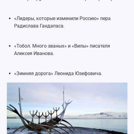
«
Лидеры, которые изменили Россию
» пера
Радислава Гандапаса.
«Тобол. Много званых» и «Вилы» писателя
Алексея Иванова.
«Зимняя дорога» Леонида Юзефовича.