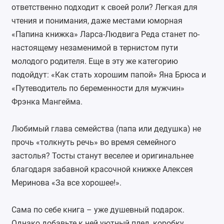
ответственно подходит к своей роли? Легкая для
чтения и понимания, даже местами юморная
«Папина книжка» Ларса-Людвига Реда станет по-
настоящему незаменимой в тернистом пути
молодого родителя. Еще в эту же категорию
подойдут: «Как стать хорошим папой» Яна Брюса и
«
Путеводитель по беременности для мужчин
»
Фрэнка Мангейма.
Любимый глава семейства (папа или дедушка) не
прочь «толкнуть речь» во время семейного
застолья? Тосты станут веселее и оригинальнее
благодаря забавной красочной книжке Алексея
Меринова «За все хорошее!».
Сама по себе книга – уже душевный подарок.
Однако добавьте к ней уютный плед, коробку