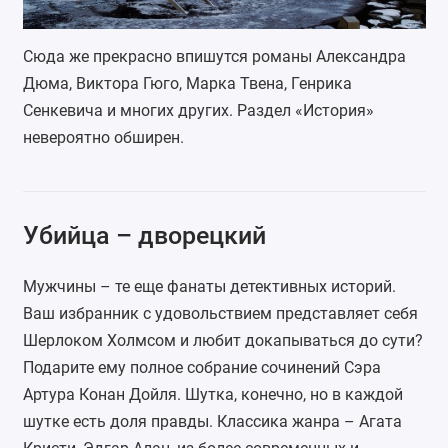
Сюда же прекрасно впишутся романы Александра
Дюма, Виктора Гюго, Марка Твена, Генрика
Сенкевича и многих других. Раздел «История»
невероятно обширен.
Убийца – дворецкий
Мужчины – те еще фанаты детективных историй.
Ваш избранник с удовольствием представляет себя
Шерлоком Холмсом и любит докапываться до сути?
Подарите ему полное собрание сочинений Сэра
Артура Конан Дойля
. Шутка, конечно, но в каждой
шутке есть доля правды. Классика жанра – Агата