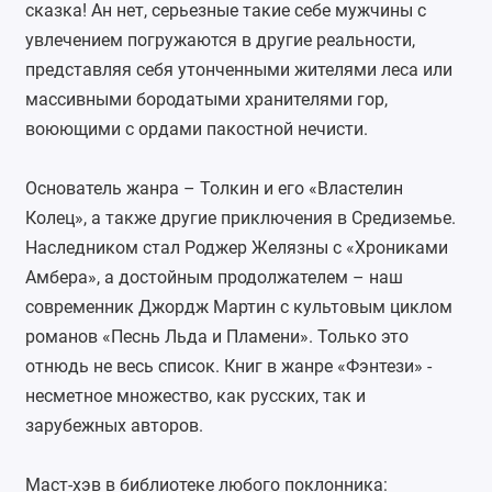
сказка! Ан нет, серьезные такие себе мужчины с
увлечением погружаются в другие реальности,
представляя себя утонченными жителями леса или
массивными бородатыми хранителями гор,
воюющими с ордами пакостной нечисти.
Основатель жанра – Толкин и его «Властелин
Колец», а также другие приключения в Средиземье.
Наследником стал Роджер Желязны с «Хрониками
Амбера», а достойным продолжателем – наш
современник Джордж Мартин с культовым циклом
романов «Песнь Льда и Пламени». Только это
отнюдь не весь список. Книг в жанре «Фэнтези» -
несметное множество, как русских, так и
зарубежных авторов.
Маст-хэв в библиотеке любого поклонника: