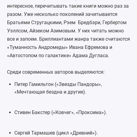
интересное, перечитывать такие книги можно раз за
разом. Уже несколько поколений зачитывается
Братьями Стругацкими, Рэем Бредбэри, Гербертом
Уэллсом, Айзеком Азимовым. У них читать можно
все и запоем. Бриллиантами жанра также считаются
«Туманность Андромеды» Ивана Ефремова и
«Автостопом по галактике» Адама Дугласа.
Среди современных авторов выделяются:
Питер Гамильтон («Звезды Пандоры
»,
«Мечтающая бездна и другие).
Стивен Бакстер («Ковчег», «Проксима»).
Сергей Тармашев (цикл «Древний»).