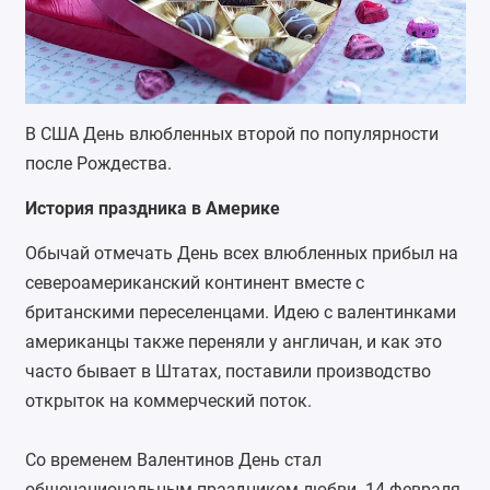
В США День влюбленных второй по популярности
после Рождества.
История праздника в Америке
Обычай отмечать День всех влюбленных прибыл на
североамериканский континент вместе с
британскими переселенцами. Идею с валентинками
американцы также переняли у англичан, и как это
часто бывает в Штатах, поставили производство
открыток на коммерческий поток.
Со временем Валентинов День стал
общенациональным праздником любви. 14 февраля