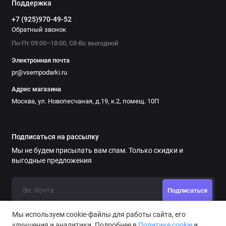
Поддержка
+7 (925)970-49-52
Обратный звонок
Пн-Пт 09:00–18:00, Сб-Вс выходной
Электронная почта
pr@vsempodarki.ru
Адрес магазина
Москва, ул. Новопесчаная, д.19, к.2, помещ. 10П
Подписаться на рассылку
Мы не будем присылать вам спам. Только скидки и
выгодные предложения
Подписаться
Мы используем cookie-файлы для работы сайта, его
улучшения и аналитики. Подробнее в
Политике cookie
и