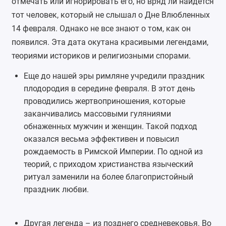
отмечать или игнорировать его, но вряд ли найдется
тот человек, который не слышал о Дне Влюбленных
14 февраля. Однако не все знают о том, как он
появился. Эта дата окутана красивыми легендами,
теориями историков и религиозными спорами.
Еще до нашей эры римляне учредили праздник
плодородия в середине февраля. В этот день
проводились жертвоприношения, которые
заканчивались массовыми гуляниями
обнаженных мужчин и женщин. Такой подход
оказался весьма эффективен и повысил
рождаемость в Римской Империи. По одной из
теорий, с приходом христианства языческий
ритуал заменили на более благопристойный
праздник любви.
Другая легенда – из позднего средневековья. Во