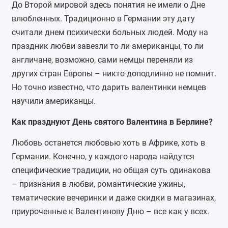
До Второй мировой здесь понятия не имели о Дне
влюбленных. Традиционно в Германии эту дату
считали днем психически больных людей. Моду на
праздник любви завезли то ли американцы, то ли
англичане, возможно, сами немцы переняли из
других стран Европы – никто доподлинно не помнит.
Но точно известно, что дарить валентинки немцев
научили американцы.
Как празднуют День святого Валентина в Берлине?
Любовь останется любовью хоть в Африке, хоть в
Германии. Конечно, у каждого народа найдутся
специфические традиции, но общая суть одинакова
– признания в любви, романтические ужины,
тематические вечеринки и даже скидки в магазинах,
приуроченные к Валентинову Дню – все как у всех.