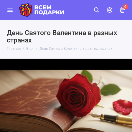
0
День Святого Валентина в разных
странах
Главная
Блог
День Святого Валентина в разных странах