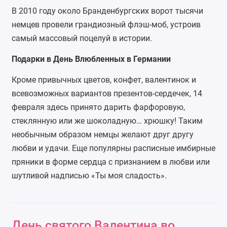
В 2010 году около Бранденбургских ворот тысячи
немцев провели грандиозный флэш-моб, устроив
самый массовый поцелуй в истории.
Подарки в День Влюбленных в Германии
Кроме привычных цветов, конфет, валентинок и
всевозможных вариантов презентов-сердечек, 14
февраля здесь принято дарить фарфоровую,
стеклянную или же шоколадную… хрюшку! Таким
необычным образом немцы желают друг другу
любви и удачи. Еще популярны расписные имбирные
пряники в форме сердца с признанием в любви или
шутливой надписью «Ты моя сладость».
День святого Валентина во