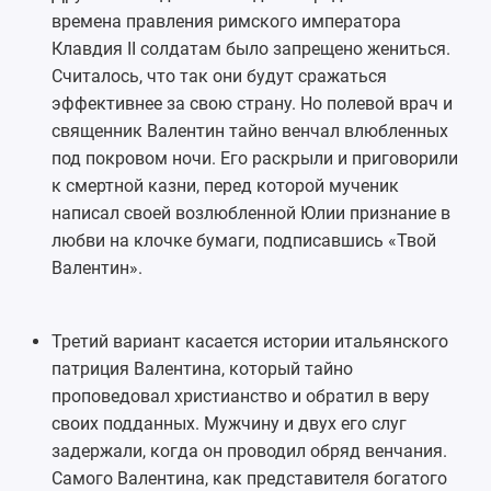
времена правления римского императора
Клавдия II солдатам было запрещено жениться.
Считалось, что так они будут сражаться
эффективнее за свою страну. Но полевой врач и
священник Валентин тайно венчал влюбленных
под покровом ночи. Его раскрыли и приговорили
к смертной казни, перед которой мученик
написал своей возлюбленной Юлии признание в
любви на клочке бумаги, подписавшись «Твой
Валентин».
Третий вариант касается истории итальянского
патриция Валентина, который тайно
проповедовал христианство и обратил в веру
своих подданных. Мужчину и двух его слуг
задержали, когда он проводил обряд венчания.
Самого Валентина, как представителя богатого