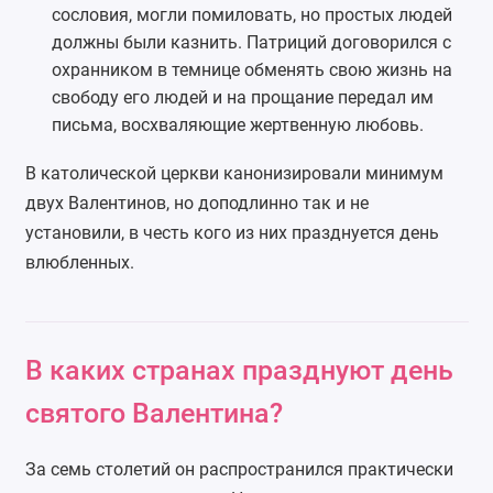
сословия, могли помиловать, но простых людей
должны были казнить. Патриций договорился с
охранником в темнице обменять свою жизнь на
свободу его людей и на прощание передал им
письма, восхваляющие жертвенную любовь.
В католической церкви канонизировали минимум
двух Валентинов, но доподлинно так и не
установили, в честь кого из них празднуется день
влюбленных.
В каких странах празднуют день
святого Валентина?
За семь столетий он распространился практически