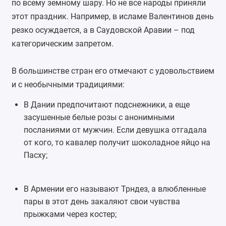
по всему земному шару. Но не все народы приняли
этот праздник. Например, в исламе Валентинов день
резко осуждается, а в Саудовской Аравии – под
категорическим запретом.
В большинстве стран его отмечают с удовольствием
и с необычными традициями:
В Дании предпочитают подснежники, а еще
засушенные белые розы с анонимными
посланиями от мужчин. Если девушка отгадала
от кого, то кавалер получит шоколадное яйцо на
Пасху;
В Армении его называют Трндез, а влюбленные
пары в этот день закаляют свои чувства
прыжками через костер;