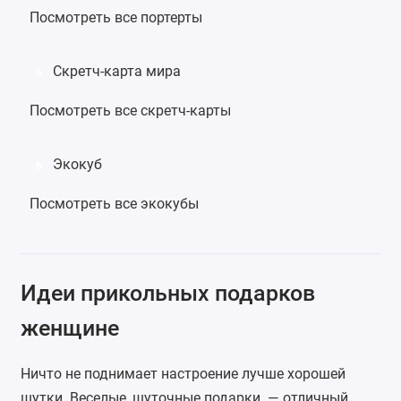
Посмотреть все портерты
Скретч-карта мира
5
Посмотреть все скретч-карты
Экокуб
6
Посмотреть все экокубы
Идеи прикольных подарков
женщине
Ничто не поднимает настроение лучше хорошей
шутки. Веселые, шуточные подарки — отличный