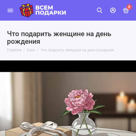
0
Что подарить женщине на день
рождения
Главная
Блог
Что подарить женщине на день рождения