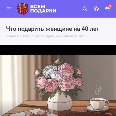
0
Что подарить женщине на 40 лет
Главная
Блог
Что подарить женщине на 40 лет