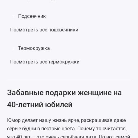
Подсвечник
7
Посмотреть все подсвечники
Термокружка
8
Посмотреть все термокружки
Забавные подарки женщине на
40-летний юбилей
Юмор делает нашу жизнь ярче, раскрашивая даже
серые будни в пёстрые цвета. Почему-то считается,
что 40 лет – это очень серьёзная дата. Но вот самой