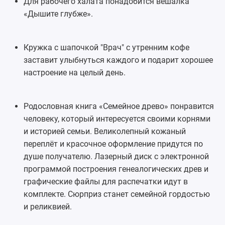
Для рабочего халата понадобится вешалка
«Дышите глубже».
Кружка с шапочкой "Врач" с утренним кофе
заставит улыбнуться каждого и подарит хорошее
настроение на целый день.
Родословная книга
«Семейное древо» понравится
человеку, который интересуется своими корнями
и историей семьи. Великолепный кожаный
переплёт и красочное оформление придутся по
душе получателю. Лазерный диск с электронной
программой построения генеалогических древ и
графические файлы для распечатки идут в
комплекте. Сюрприз станет семейной гордостью
и реликвией.