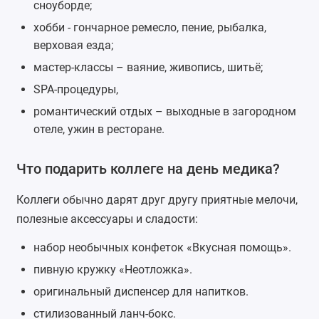
сноуборде;
хобби - гончарное ремесло, пение, рыбалка,
верховая езда;
мастер-классы – ваяние, живопись, шитьё;
SPA-процедуры
,
романтический отдых – выходные в загородном
отеле, ужин в ресторане.
Что подарить коллеге на день медика?
Коллеги обычно дарят друг другу приятные мелочи,
полезные аксессуары и сладости:
набор необычных
конфеток
«Вкусная помощь».
пивную кружку «Неотложка».
оригинальный диспенсер для напитков.
стилизованный
ланч-бокс
.