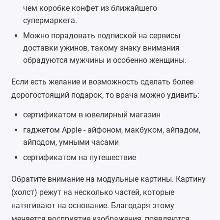
чем коробке конфет из ближайшего
супермаркета.
Можно порадовать подпиской на сервисы
доставки ужинов, такому знаку внимания
обрадуются мужчины и особенно женщины.
Если есть желание и возможность сделать более
дорогостоящий подарок, то врача можно удивить:
сертификатом в ювелирный магазин
гаджетом Apple -
айфоном
, макбуком,
айпадом
,
айподом,
умными часами
сертификатом на путешествие
Обратите внимание на
модульные картины
. Картину
(холст) режут на несколько частей, которые
натягивают на основание. Благодаря этому
меняется восприятие изображения, появляются