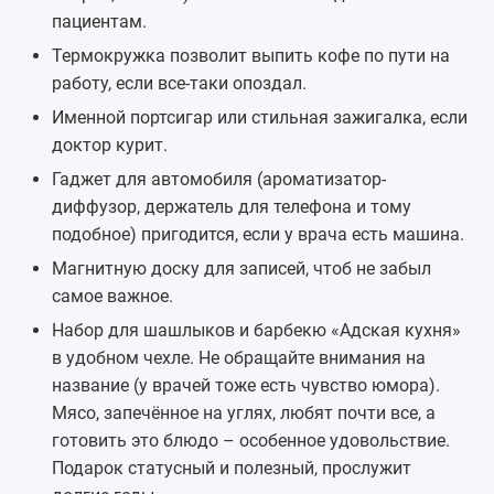
пациентам.
Термокружка
позволит выпить кофе по пути на
работу, если все-таки опоздал.
Именной портсигар или стильная
зажигалка
, если
доктор курит.
Гаджет для автомобиля (ароматизатор-
диффузор, держатель для телефона и тому
подобное) пригодится, если у врача есть машина.
Магнитную доску для записей, чтоб не забыл
самое важное.
Набор для шашлыков
и барбекю «Адская кухня»
в удобном чехле. Не обращайте внимания на
название (у врачей тоже есть чувство юмора).
Мясо, запечённое на углях, любят почти все, а
готовить это блюдо – особенное удовольствие.
Подарок статусный и полезный, прослужит