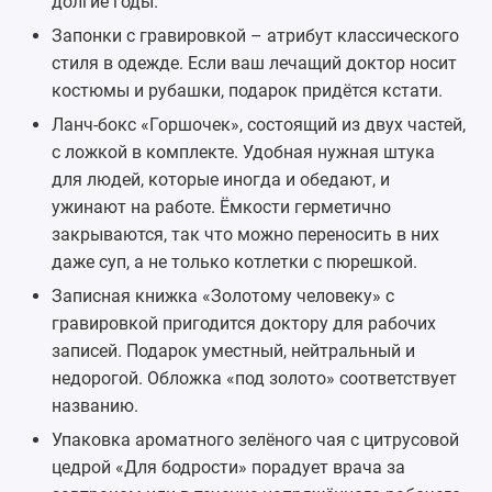
долгие годы.
Запонки с гравировкой
– атрибут классического
стиля в одежде. Если ваш лечащий доктор носит
костюмы и рубашки, подарок придётся кстати.
Ланч-бокс «Горшочек», состоящий из двух частей,
с ложкой в комплекте. Удобная нужная штука
для людей, которые иногда и обедают, и
ужинают на работе. Ёмкости герметично
закрываются, так что можно переносить в них
даже суп, а не только котлетки с пюрешкой.
Записная книжка «Золотому человеку» с
гравировкой пригодится доктору для рабочих
записей. Подарок уместный, нейтральный и
недорогой. Обложка «под золото» соответствует
названию.
Упаковка ароматного
зелёного чая
с цитрусовой
цедрой «Для бодрости» порадует врача за