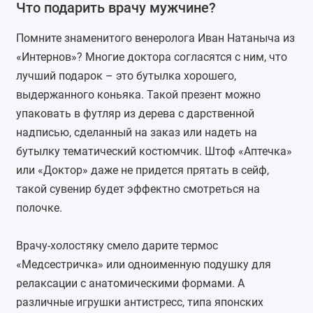
Что подарить врачу мужчине?
Помните знаменитого венеролога Иван Натаныча из
«Интернов»? Многие доктора согласятся с ним, что
лучший подарок – это бутылка хорошего,
выдержанного коньяка. Такой презент можно
упаковать в футляр из дерева с дарственной
надписью, сделанный на заказ или надеть на
бутылку тематический костюмчик.
Штоф
«Аптечка»
или «Доктор» даже не придется прятать в сейф,
такой сувенир будет эффектно смотреться на
полочке.
Врачу-холостяку смело дарите
термос
«Медсестричка» или одноименную подушку для
релаксации с анатомическими формами. А
различные
игрушки антистресс
, типа японских