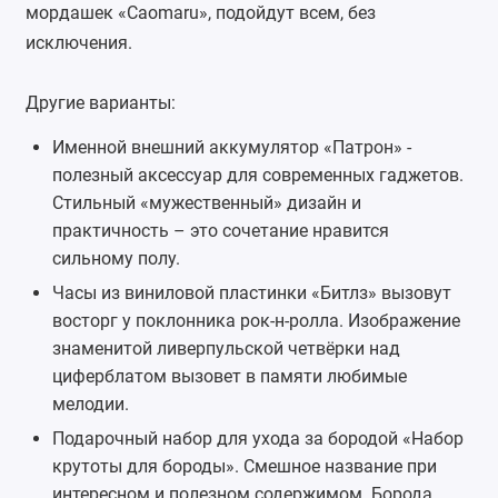
мордашек «Caomaru», подойдут всем, без
исключения.
Другие варианты:
Именной внешний аккумулятор
«Патрон» -
полезный аксессуар для современных гаджетов.
Стильный «мужественный» дизайн и
практичность – это сочетание нравится
сильному полу.
Часы из виниловой пластинки
«Битлз» вызовут
восторг у поклонника рок-н-ролла. Изображение
знаменитой ливерпульской четвёрки над
циферблатом вызовет в памяти любимые
мелодии.
Подарочный
набор для ухода за бородой
«Набор
крутоты для бороды». Смешное название при
интересном и полезном содержимом. Борода