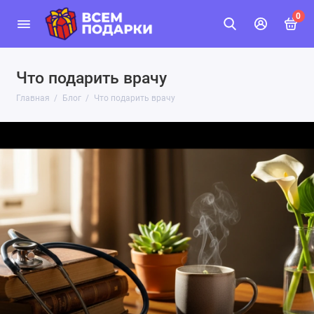
0
Что подарить врачу
Главная
Блог
Что подарить врачу