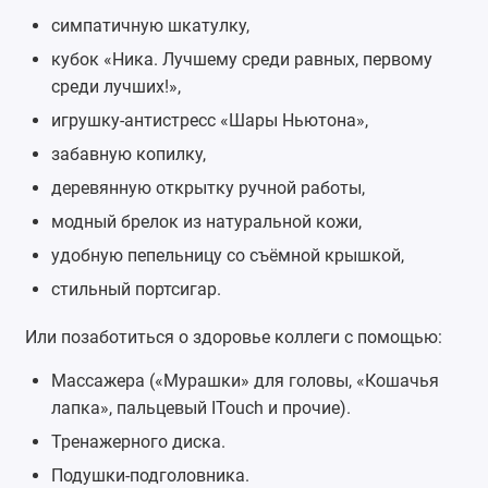
симпатичную
шкатулку
,
кубок
«Ника. Лучшему среди равных, первому
среди лучших!»,
игрушку-антистресс «
Шары Ньютона
»,
забавную копилку
,
деревянную
открытку ручной работы
,
модный брелок из натуральной кожи,
удобную пепельницу со съёмной крышкой,
стильный
портсигар
.
Или позаботиться о здоровье коллеги с помощью:
Массажера
(«Мурашки» для головы, «Кошачья
лапка», пальцевый ITouch и прочие).
Тренажерного диска.
Подушки-подголовника
.