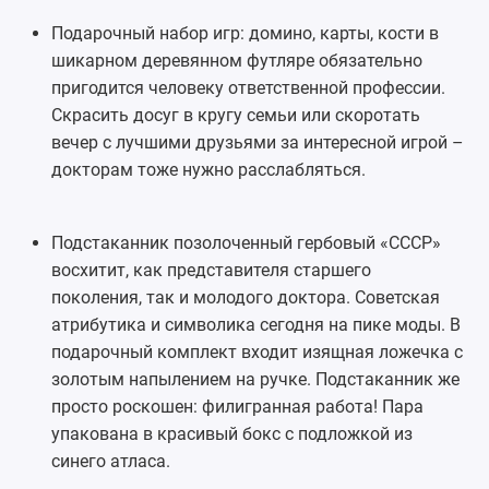
Подарочный набор игр:
домино
, карты, кости в
шикарном деревянном футляре обязательно
пригодится человеку ответственной профессии.
Скрасить досуг в кругу семьи или скоротать
вечер с лучшими друзьями за интересной игрой –
докторам тоже нужно расслабляться.
Подстаканник позолоченный
гербовый «СССР»
восхитит, как представителя старшего
поколения, так и молодого доктора. Советская
атрибутика и символика сегодня на пике моды. В
подарочный комплект входит изящная ложечка с
золотым напылением на ручке. Подстаканник же
просто роскошен: филигранная работа! Пара
упакована в красивый бокс с подложкой из
синего атласа.