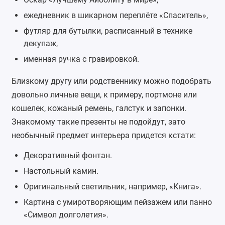
ежедневник в шикарном переплёте «Спаситель»,
футляр для бутылки, расписанный в технике
декупаж,
именная ручка с гравировкой
.
Близкому другу или родственнику можно подобрать
довольно личные вещи, к примеру, портмоне или
кошелек, кожаный ремень, галстук и запонки.
Знакомому такие презенты не подойдут, зато
необычный предмет интерьера придется кстати:
Декоративный фонтан
.
Настольный камин.
Оригинальный светильник
, например, «Книга».
Картина с умиротворяющим пейзажем или панно
«Символ долголетия».