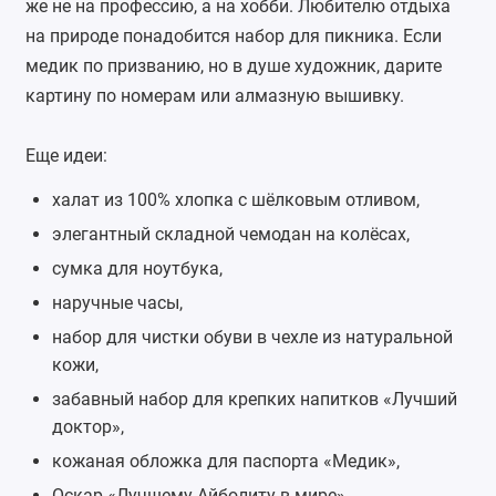
же не на профессию, а на хобби. Любителю отдыха
на природе понадобится набор для пикника. Если
медик по призванию, но в душе художник, дарите
картину по номерам или алмазную вышивку.
Еще идеи:
халат
из 100% хлопка с шёлковым отливом,
элегантный складной
чемодан на колёсах
,
сумка для ноутбука
,
наручные часы
,
набор для чистки обуви в чехле из натуральной
кожи,
забавный набор для крепких напитков «Лучший
доктор»,
кожаная
обложка для паспорта
«Медик»,
Оскар
«Лучшему Айболиту в мире»,