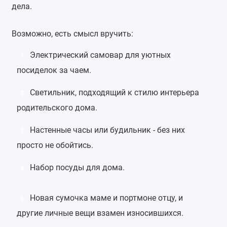
дела.
Возможно, есть смысл вручить:
Электрический самовар
для уютных
1
посиделок за чаем.
Светильник
, подходящий к стилю интерьера
2
родительского дома.
Настенные часы
или
будильник
- без них
3
просто не обойтись.
Набор посуды для дома.
4
Новая сумочка маме и
портмоне
отцу, и
5
другие личные вещи взамен износившихся.