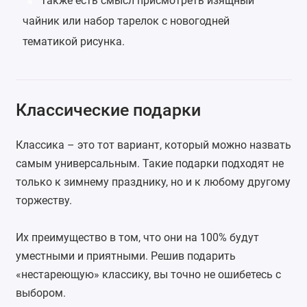
Также есть смысл присмотреть
изящный
4
чайник
или набор
тарелок с новогодней
тематикой
рисунка.
Классические подарки
Классика – это тот вариант, который можно назвать
самым универсальным. Такие подарки подходят не
только к зимнему празднику, но и к любому другому
торжеству.
Их преимущество в том, что они на 100% будут
уместными и приятными. Решив подарить
«нестареющую» классику, вы точно не ошибетесь с
выбором.