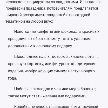
человека ассоциируется со сладостями. И сегодня, в
предверии праздника, потребителям предлагается
широкий ассортимент сладостей с новогодней
тематикой на любой вкус:
Новогодние конфеты
или
шоколад
в красивых
1
праздничных обертках, могут стать удачным
дополнением к основному подарку.
Шоколадные пазлы, которые складываются в
2
красивую картинку, или фигурные кондитерские
изделия, изображающие символ наступающего
года.
Наборы шоколадок и чая или
мед
в бочонке,
3
также могут стать желанными подарками.
Коробка
печенья с предсказаниями
- вкусный
4