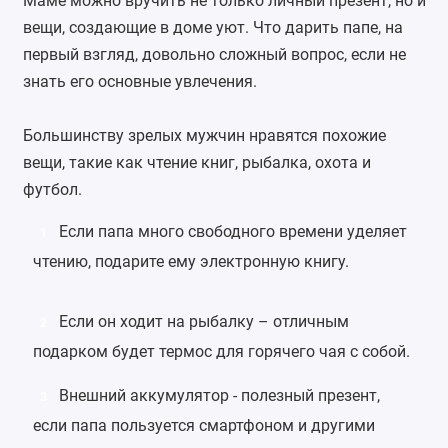
Маме можно вручить не только личный презент, но и
вещи, создающие в доме уют. Что дарить папе, на
первый взгляд, довольно сложный вопрос, если не
знать его основные увлечения.
Большинству зрелых мужчин нравятся похожие
вещи, такие как чтение книг, рыбалка, охота и
футбол.
Если папа много свободного времени уделяет
1
чтению, подарите ему
электронную книгу
.
Если он ходит на рыбалку – отличным
2
подарком будет
термос
для горячего чая с собой.
Внешний аккумулятор
- полезный презент,
3
если папа пользуется смартфоном и другими