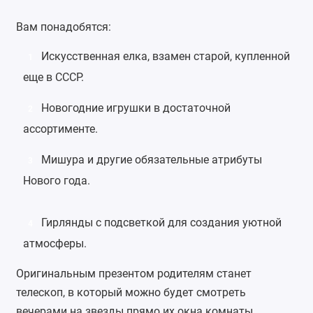
Вам понадобятся:
Искусственная елка
, взамен старой, купленной
1
еще в СССР.
Новогодние игрушки
в достаточной
2
ассортименте.
Мишура и другие обязательные атрибуты
3
Нового года.
Гирлянды
с подсветкой для создания уютной
4
атмосферы.
Оригинальным презентом родителям станет
телескоп, в который можно будет смотреть
вечерами на звезды прямо их окна комнаты.