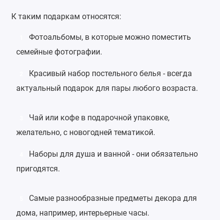
К таким подаркам относятся:
Фотоальбомы
, в которые можно поместить
1
семейные фотографии.
Красивый набор
по
стельного белья
- всегда
2
актуальный подарок для пары любого возраста.
Чай
или кофе в подарочной упаковке,
3
желательно, с новогодней тематикой.
Наборы для душа
и ванной - они обязательно
4
пригодятся.
Самые разнообразные предметы декора для
5
дома, например,
интерьерные часы
.