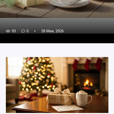
93
0
28 Мая, 2026