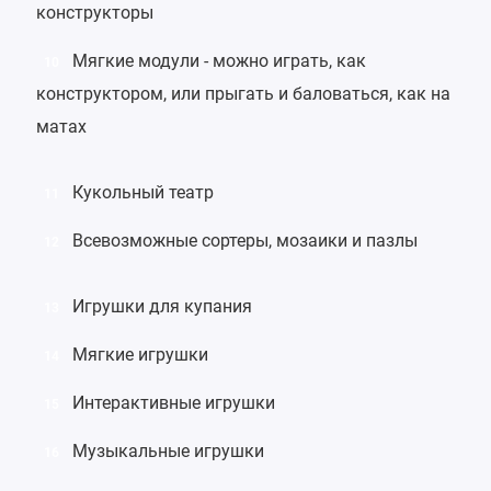
конструкторы
Мягкие модули
- можно играть, как
10
конструктором, или прыгать и баловаться, как на
матах
Кукольный театр
11
Всевозможные
сортеры
,
мозаики
и
пазлы
12
Игрушки для купания
13
Мягкие игрушки
14
Интерактивные игрушки
15
Музыкальные игрушки
16