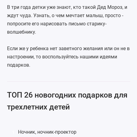
В три года детки уже знают, кто такой Дед Мороз, и
ждут чуда. Узнать, о чем мечтает малыш, просто -
попросите его нарисовать письмо старику-
волшебнику.
Если же у ребенка нет заветного желания или он не в
настроении, то воспользуйтесь нашими идеями
подарков.
ТОП 26 новогодних подарков для
трехлетних детей
Ночник
,
ночник-проектор
1