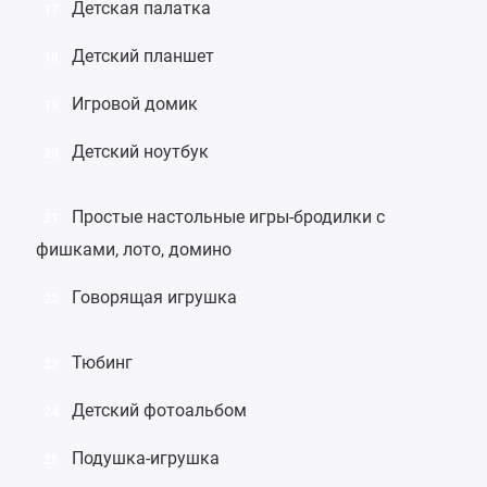
Детская палатка
17
Детский планшет
18
Игровой домик
19
Детский ноутбук
20
Простые настольные
игры-бродилки
с
21
фишками,
лото
,
домино
Говорящая игрушка
22
Тюбинг
23
Детский фотоальбом
24
Подушка-игрушка
25