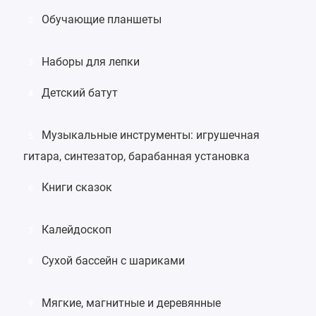
Обучающие планшеты
2
Наборы для лепки
3
Детский батут
4
Музыкальные инструменты
:
игрушечная
5
гитара
,
синтезатор
,
барабанная установка
Книги сказок
6
Калейдоскоп
7
Сухой бассейн
с шариками
8
Мягкие
,
магнитные
и
деревянные
9