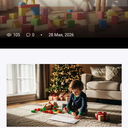
105
0
28 Мая, 2026