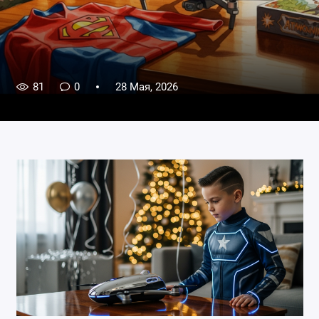
81
0
28 Мая, 2026