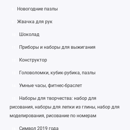
Новогодние пазлы
8
Жвачка для рук
9
Шоколад
10
Приборы и наборы для выжигания
11
Конструктор
12
Головоломки
,
кубик-рубика
,
пазлы
13
Умные часы
,
фитнес-браслет
14
Наборы для творчества:
набор для
15
рисования
,
наборы для лепки из глины
,
набор для
моделирования
,
рисование по номерам
Символ 2019 года
16