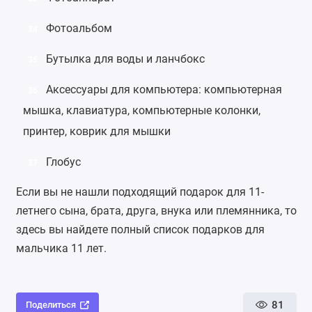
Фотоальбом
34
Бутылка для воды
и
ланчбокс
35
Аксессуары для компьютера:
компьютерная
36
мышка
,
клавиатура
,
компьютерные колонки
,
принтер
,
коврик для мышки
Глобус
37
Если вы не нашли подходящий подарок для 11-
летнего сына, брата, друга, внука или племянника, то
здесь
вы найдете полный список подарков для
мальчика 11 лет.
81
Поделиться