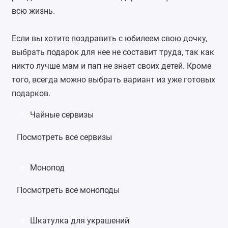
всю жизнь.
Если вы хотите поздравить с юбилеем свою дочку,
выбрать подарок для нее не составит труда, так как
никто лучше мам и пап не знает своих детей. Кроме
того, всегда можно выбрать вариант из уже готовых
подарков.
Чайные сервизы
1
Посмотреть все сервизы
Монопод
2
Посмотреть все моноподы
Шкатулка для украшений
3