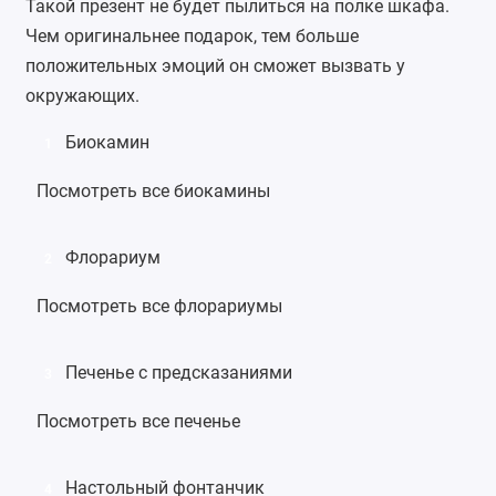
Такой презент не будет пылиться на полке шкафа.
Чем оригинальнее подарок, тем больше
положительных эмоций он сможет вызвать у
окружающих.
Биокамин
1
Посмотреть все биокамины
Флорариум
2
Посмотреть все флорариумы
Печенье с предсказаниями
3
Посмотреть все печенье
Настольный фонтанчик
4