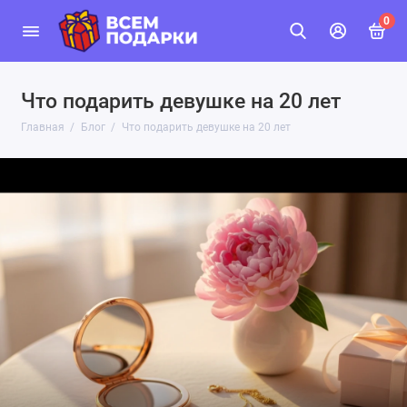
0
Что подарить девушке на 20 лет
Главная
Блог
Что подарить девушке на 20 лет