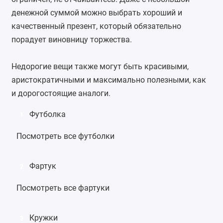
денежной суммой можно выбрать хороший и
качественный презент, который обязательно
порадует виновницу торжества.
Недорогие вещи также могут быть красивыми,
аристократичными и максимально полезными, как
и дорогостоящие аналоги.
Футболка
1
Посмотреть все футболки
Фартук
2
Посмотреть все фартуки
Кружки
3