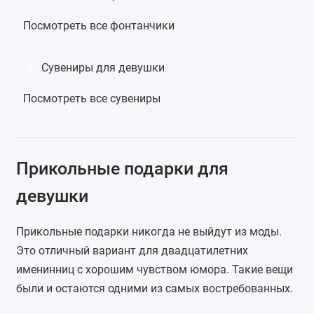
Посмотреть все фонтанчики
Сувениры для девушки
5
Посмотреть все сувениры
Прикольные подарки для
девушки
Прикольные подарки никогда не выйдут из моды.
Это отличный вариант для двадцатилетних
именинниц с хорошим чувством юмора. Такие вещи
были и остаются одними из самых востребованных.