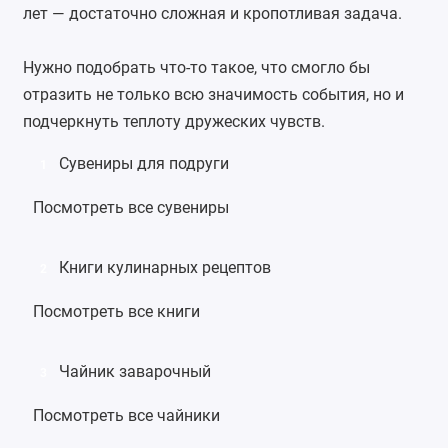
лет — достаточно сложная и кропотливая задача.
Нужно подобрать что-то такое, что смогло бы
отразить не только всю значимость события, но и
подчеркнуть теплоту дружеских чувств.
Сувениры для подруги
1
Посмотреть все сувениры
Книги кулинарных рецептов
2
Посмотреть все книги
Чайник заварочный
3
Посмотреть все чайники