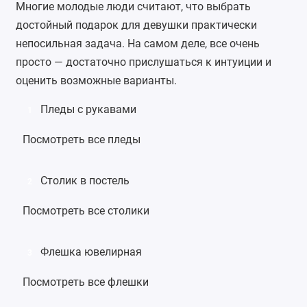
Многие молодые люди считают, что выбрать
достойный подарок для девушки практически
непосильная задача. На самом деле, все очень
просто — достаточно прислушаться к интуиции и
оценить возможные варианты.
Пледы с рукавами
1
Посмотреть все пледы
Столик в постель
2
Посмотреть все столики
Флешка ювелирная
3
Посмотреть все флешки