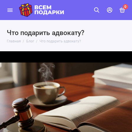
0
Что подарить адвокату?
Главная
Блог
Что подарить адвокату?