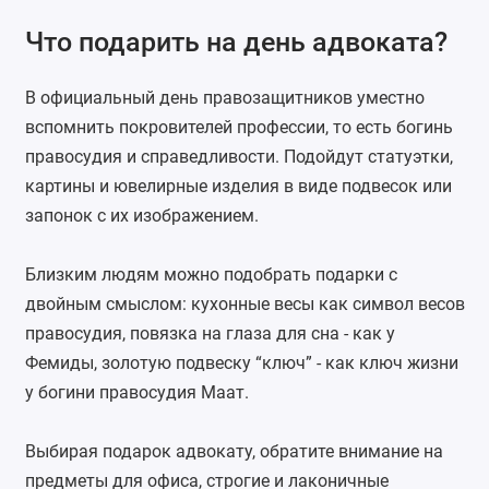
Что подарить на день адвоката?
В официальный день правозащитников уместно
вспомнить покровителей профессии, то есть богинь
правосудия и справедливости. Подойдут статуэтки,
картины и ювелирные изделия в виде подвесок или
запонок с их изображением.
Близким людям можно подобрать подарки с
двойным смыслом:
кухонные весы
как символ весов
правосудия,
повязка на глаза для сна
- как у
Фемиды, золотую подвеску “ключ” - как ключ жизни
у богини правосудия Маат.
Выбирая подарок адвокату, обратите внимание на
предметы для офиса, строгие и лаконичные