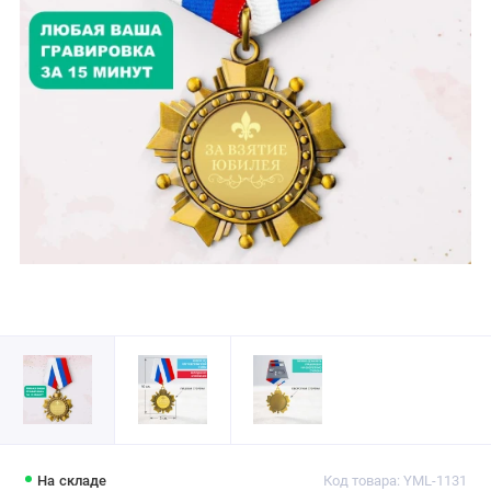
На складе
Код товара: YML-1131