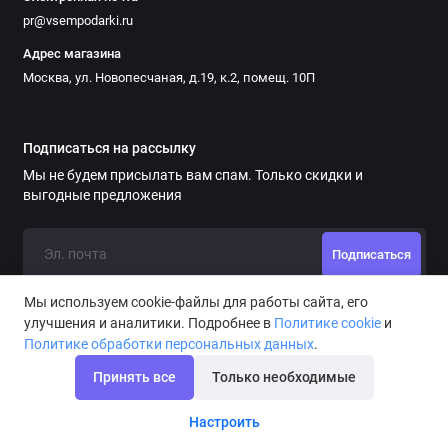
pr@vsempodarki.ru
Адрес магазина
Москва, ул. Новопесчаная, д.19, к.2, помещ. 10П
Подписаться на рассылку
Мы не будем присылать вам спам. Только скидки и
выгодные предложения
Подписаться
Мы используем cookie-файлы для работы сайта, его
улучшения и аналитики. Подробнее в
Политике cookie
и
Политике обработки персональных данных
.
Принять все
Только необходимые
Орден *За взятие юбилея*
Настроить
В корзину
690 ₽