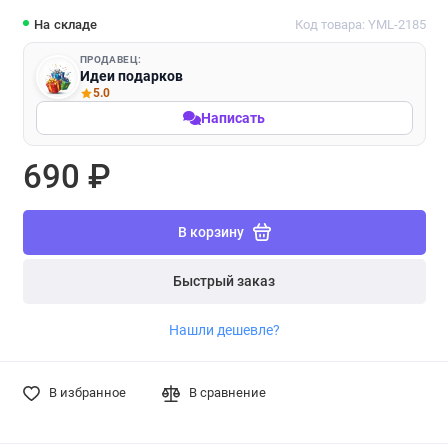
На складе
Код товара: YML-2185
ПРОДАВЕЦ:
Идеи подарков
5.0
Написать
690 ₽
В корзину
Быстрый заказ
Нашли дешевле?
В избранное
В сравнение