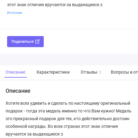
этот знак отличия вручается за выдающиеся з
Источник
Поделиться
Описание
Характеристики
Отзывы
0
Вопросы и о
Описание
Хотите всех удивить и сделать по настоящему оригинальный
подарок - тогда эта медаль именно то что Вам нужно! Медаль
это прекрасный подарок для тех, кто действительно достоин
особенной награды. Во всех странах этот знак отличия
вручается за выдающиеся з