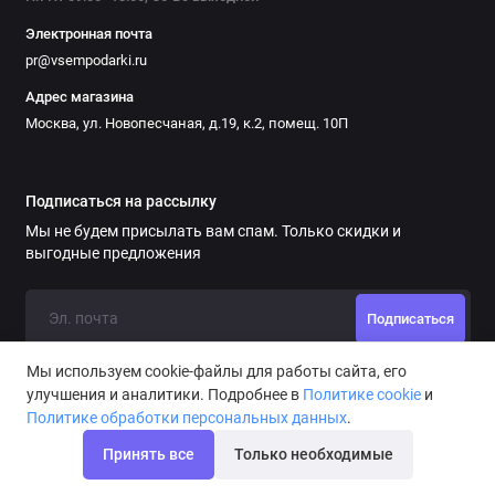
Электронная почта
pr@vsempodarki.ru
Адрес магазина
Москва, ул. Новопесчаная, д.19, к.2, помещ. 10П
Подписаться на рассылку
Мы не будем присылать вам спам. Только скидки и
выгодные предложения
Подписаться
Мы используем cookie-файлы для работы сайта, его
улучшения и аналитики. Подробнее в
Политике cookie
и
Политике обработки персональных данных
.
Принять все
Только необходимые
Медаль *Самому способному ученику*