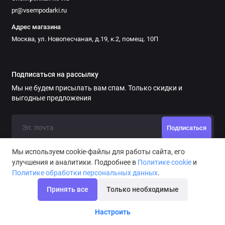
pr@vsempodarki.ru
Адрес магазина
Москва, ул. Новопесчаная, д.19, к.2, помещ. 10П
Подписаться на рассылку
Мы не будем присылать вам спам. Только скидки и
выгодные предложения
Подписаться
Мы используем cookie-файлы для работы сайта, его
улучшения и аналитики. Подробнее в
Политике cookie
и
Политике обработки персональных данных
.
Принять все
Только необходимые
Медаль *Любителю приключений*
Настроить
В корзину
690 ₽